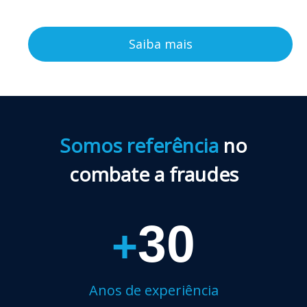
analítica
Saiba mais
Somos referência
no
combate a fraudes
30
+
Anos de experiência