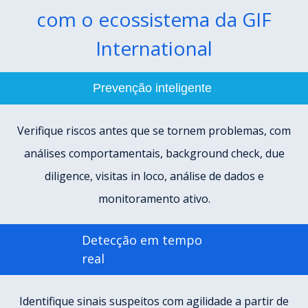
com o ecossistema da GIF
International
Prevenção inteligente
Verifique riscos antes que se tornem problemas, com
análises comportamentais, background check, due
diligence, visitas in loco, análise de dados e
monitoramento ativo.
Detecção em tempo
real
Identifique sinais suspeitos com agilidade a partir de