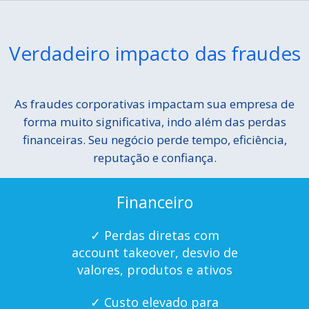
Verdadeiro impacto das fraudes
As fraudes corporativas impactam sua empresa de
forma muito significativa, indo além das perdas
financeiras. Seu negócio perde tempo, eficiência,
reputação e confiança.
Financeiro
✓ Perdas diretas com
account takeover, desvio de
valores, produtos e ativos
✓ Custo elevado para