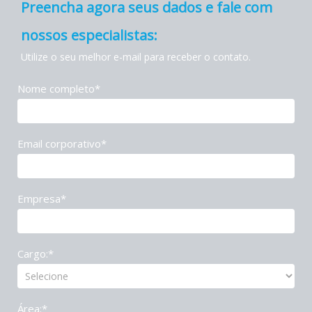
Preencha agora seus dados e fale com
nossos especialistas:
Utilize o seu melhor e-mail para receber o contato.
Nome completo*
Email corporativo*
Empresa*
Cargo:*
Área:*